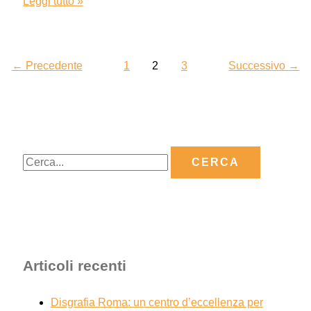
Leggi tutto »
←
Precedente
1
2
3
Successivo
→
Articoli recenti
Disgrafia Roma: un centro d’eccellenza per