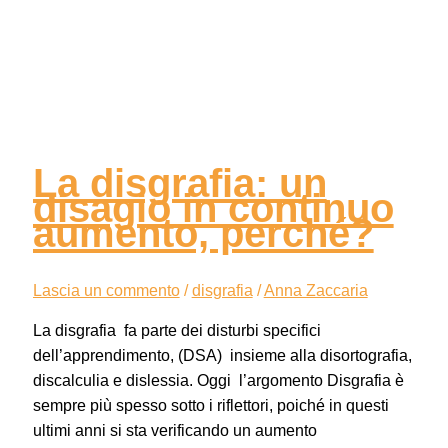
La disgrafia: un
disagio in continuo
aumento, perché?
Lascia un commento
/
disgrafia
/
Anna Zaccaria
La disgrafia fa parte dei disturbi specifici
dell’apprendimento, (DSA) insieme alla disortografia,
discalculia e dislessia. Oggi l’argomento Disgrafia è
sempre più spesso sotto i riflettori, poiché in questi
ultimi anni si sta verificando un aumento