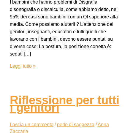
I bambini che hanno problemi di Disgrafia
disortografia o discalculia, come abbiamo detto, nel
95% dei casi sono bambini con un QI superiore alla
media. Come possiamo aiutarli ? L’attenzione dei
genitori, insegnanti, educatori e tutti quelli che
lavorano con i bambini, devono essere puntati su
diverse cose: La postura, la posizione corretta è:
seduti […]
Leggi tutto »
Riflessione per tutti
i genitori
Lascia un commento
/
perle di saggezza
/
Anna
Zaccaria