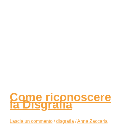
Come riconoscere
la Disgrafia
Lascia un commento
/
disgrafia
/
Anna Zaccaria