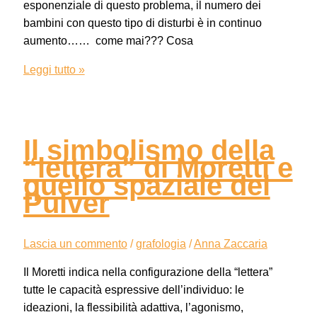
esponenziale di questo problema, il numero dei
bambini con questo tipo di disturbi è in continuo
aumento…… come mai??? Cosa
Leggi tutto »
Il simbolismo della
“lettera” di Moretti e
quello spaziale del
Pulver
Lascia un commento
/
grafologia
/
Anna Zaccaria
Il Moretti indica nella configurazione della “lettera”
tutte le capacità espressive dell’individuo: le
ideazioni, la flessibilità adattiva, l’agonismo,